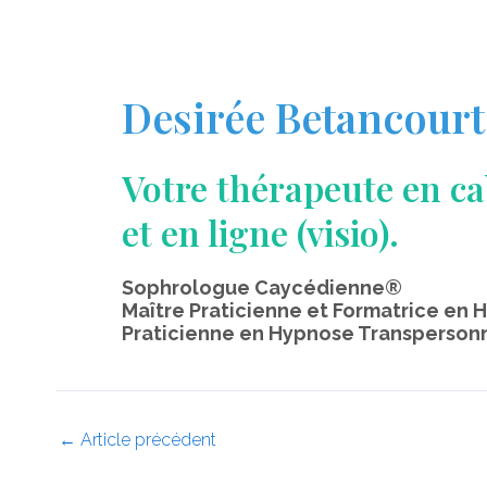
Desirée Betancourt
Votre thérapeute en cab
et en ligne (visio).
Sophrologue Caycédienne®
Maître Praticienne et Formatrice en
Praticienne en Hypnose Transperson
←
Article précédent