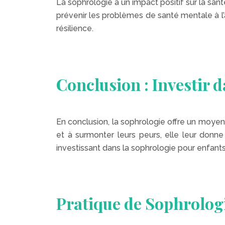
La sophrologie a un impact positif sur la sant
prévenir les problèmes de santé mentale à l’â
résilience.
Conclusion : Investir 
En conclusion, la sophrologie offre un moyen 
et à surmonter leurs peurs, elle leur donn
investissant dans la sophrologie pour enfants
Pratique de Sophrolog