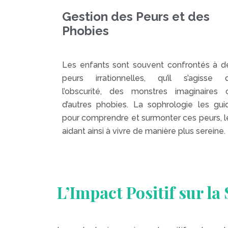
Gestion des Peurs et des
Phobies
Les enfants sont souvent confrontés à d
peurs irrationnelles, qu’il s’agisse 
l’obscurité, des monstres imaginaires 
d’autres phobies. La sophrologie les gui
pour comprendre et surmonter ces peurs, l
aidant ainsi à vivre de manière plus sereine.
L’Impact Positif sur la