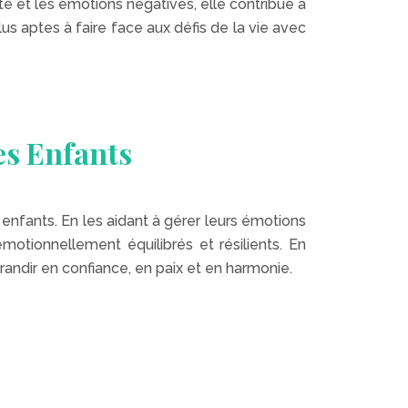
été et les émotions négatives, elle contribue à
us aptes à faire face aux défis de la vie avec
es Enfants
enfants. En les aidant à gérer leurs émotions
otionnellement équilibrés et résilients. En
andir en confiance, en paix et en harmonie.