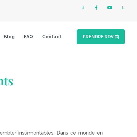
Blog
FAQ
Contact
PRENDRE RDV
ts​
 sembler insurmontables. Dans ce monde en