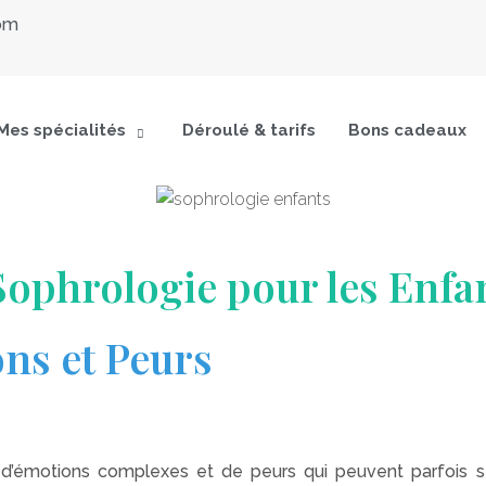
com
Mes spécialités
Déroulé & tarifs
Bons cadeaux
 Sophrologie pour les Enfan
ns et Peurs
, d’émotions complexes et de peurs qui peuvent parfois