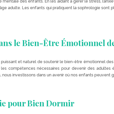
é mentale des enfants. En les aidant à gérer le stress, l’anxi
ge adulte. Les enfants qui pratiquent la sophrologie sont pl
dans le Bien-Être Émotionnel d
puissant et naturel de soutenir le bien-être émotionnel des 
e les compétences nécessaires pour devenir des adultes ém
, nous investissons dans un avenir où nos enfants peuvent gr
ie pour Bien Dormir